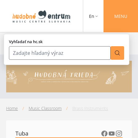
En
MENU
Vyhľadať na hc.sk
Home
/
Music Classroom
/
Brass Instruments
Tuba