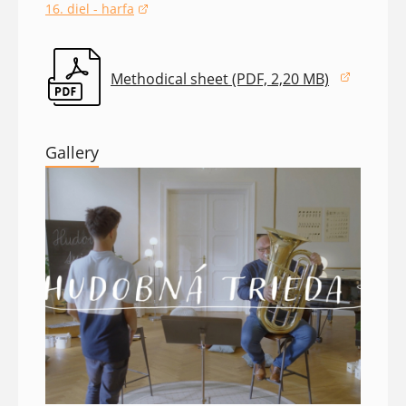
16. diel - harfa
(opens in a new window)
Methodical sheet (PDF, 2,20 MB)
(opens in a new window)
Gallery