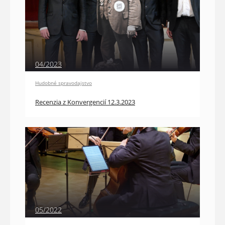
04/2023
Hudobné spravodajstvo
Recenzia z Konvergencií 12.3.2023
05/2022