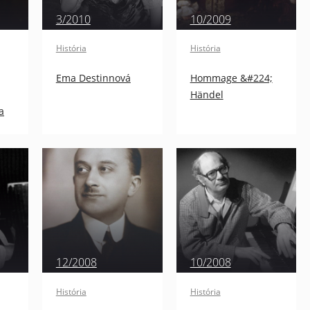
3/2010
10/2009
História
História
Ema Destinnová
Hommage &#224;
Händel
a
12/2008
10/2008
História
História