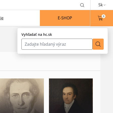
Sk
0
ie
E-SHOP
Vyhľadať na hc.sk