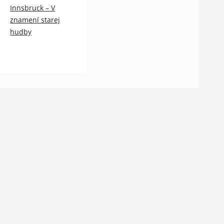
Innsbruck – V
znamení starej
hudby