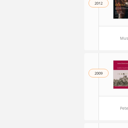
2012
Mus
2009
Pete