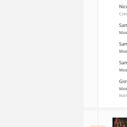
Nic
Cze
Sam
Mus
Sam
Mus
Sam
Mus
Gio
Mus
Noir