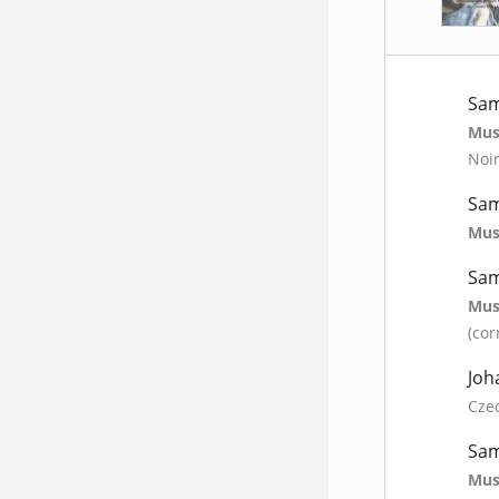
Sam
Mus
Noir
Sam
Mus
Sam
Mus
(cor
Joh
Cze
Sam
Mus