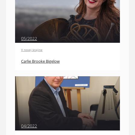
05/2022
V novej krajine
Carlie Brooke Bigelow
04/2022