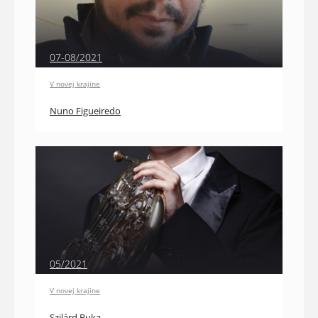
07-08/2021
V novej krajine
Nuno Figueiredo
05/2021
V novej krajine
Szilárd Buka