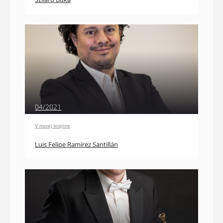
04/2021
V novej krajine
Luis Felipe Ramírez Santillán